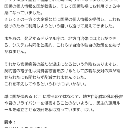
国民の個人情報を国が収集し、そして国民監視にも利用できる中
身になっていました。
そしてその一方で大企業などに国民の個人情報を提供し、これも
儲けのために利用しようという狙いも透けて見えてきました。
またあの、発足するデジタル庁は、地方自治体に口出しができ
る、システム共同化と集約、これらは自治体独自の政策をを妨げ
かねません。
それから官民癒着の新たな温床になるという危険もありますし、
契約書の電子化は消費者被害を広げるとして広範な反対の声が寄
せられたにも関わらず削減されませんでした。
これを率先してやるというわけにはいかない。
単に国が進める ICT に乗るのではなくて、地方自治体の乳の侵害
や君のプライバシーを侵害することのないように、民主的運用ル
ールを確立させる方針を私は持っています、はい。
岡本：