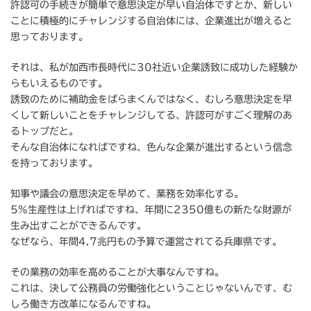
許認可の手続きが簡単で意思決定が早い自治体ですとか、新しい
ことに積極的にチャレンジする自治体には、企業進出が増えると
思っております。
それは、私が加西市長時代に30社近い企業誘致に成功した経験か
らもいえるものです。
誘致のために補助金をばらまくんではなく、むしろ意思決定を早
くして新しいことをチャレンジしてる、許認可がすごく理解のあ
るトップだと。
そんな自治体になればですね、色んな企業が進出するという信念
を持っております。
知事や議会の意思決定を早めて、業務を効率化する。
5%生産性は上げればですね、年間に2350億もの新たな財源が
生み出すことができるんです。
なぜなら、年間4.7兆円もの予算で運営されてる兵庫県です。
その業務の効率を高めることが大事なんですね。
これは、決して公務員の労働強化ということじゃないんです、む
しろ働き方改革になるんですね。