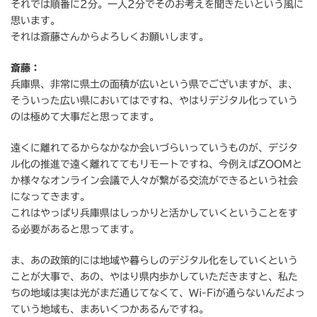
それでは順番に2分。一人2分でそのお考えを聞きたいという風に
思います。
それは斎藤さんからよろしくお願いします。
斎藤：
兵庫県、非常に県土の面積が広いという県でございますが、ま、
そういった広い県においてはですね、やはりデジタル化っていう
のは極めて大事だと思ってます。
遠くに離れてるからなかなか会いづらいっていうものが、デジタ
ル化の推進で遠く離れててもリモートですね、今例えばZOOMと
か様々なオンライン会議で人々が繋がる交流ができるという社会
になってきます。
これはやっぱり兵庫県はしっかりと活かしていくということをす
る必要があると思ってます。
ま、あの政策的には地域や暮らしのデジタル化をしていくという
ことが大事で、あの、やはり県内歩かしていただきますと、私た
ちの地域は実は光がまだ通じてなくて、Wi-Fiが通らないんだよっ
ていう地域も、まあいくつかあるんですね。