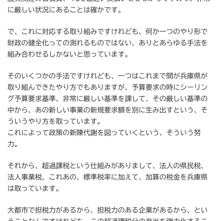
に厳しい状況にあることは確かです。
で、これに対応する取り組みですけれども、何か一つのやり形で
財政の健全化っての測れるものではない、ありとあらゆる手法を
組み合わせるしかないと思っています。
そのいくつかの手法ですけれども、一つはこれまで間が兵庫県が
取り組んできたやり方でもありますが、予算要求の時にシーリン
グ予算要求基準、非常に厳しい基準を課して、その厳しい基準の
中から、あの新しい事業の新規要求額を別に生み出すという、そ
ういうやり方を取っています。
これによって政策の新陳代謝を図っていくという、そういう努
力。
それから、超過課税という仕組みがありまして、法人の県民税、
法人事業税、これあの、標準税率に加えて、加算の税金を兵庫県
は取っています。
大都市で担税力があるから、担税力のある企業があるから、とい