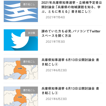
2021年兵庫県知事選挙・立候補予定者公
書き起こし
開討論会 ｢兵庫県の地域課題を知る、学
ぶ、ともに考える」書き起こし①
2021年7月4日
諦めていた方も必見､パソコンでTwitter
未分類
スペースを開く方法
2021年7月3日
兵庫県知事選挙 6月13日公開討論会 書
書き起こし
き起こし④
2021年6月23日
兵庫県知事選挙 6月13日公開討論会 書
書き起こし
き起こし③
2021年6月23日