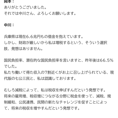
岡本：
ありがとうございました。
それでは中川さん、よろしくお願いします。
中川：
兵庫県は現在6.6兆円もの借金を抱えています。
しかし、財政が厳しいから私は増税するという、そういう選択
肢、発想はありません。
国民負担率、潜在的な国民負担率を言いますと、昨年後は66.5%
でした。
私たち働いて得た収入の7割近くがお上に召し上げられている、現
代版の七公三民と、私は認識しております。
むしろ減税によって、私は税収を伸ばすんだという発想です。
将来の雇用増、税収増につながる分野に税金を使って、減税、規
制緩和、公民連携、民間の新たなチャレンジを促すことによっ
て、将来の税収を増やすんだという発想です。