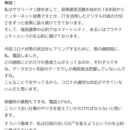
中川：
私はサラリーマン辞めまして、政策提言活動を始めた18年前から
インターネット投票ですとか、ITを活用したデジタル行政の大切
さをずっと政策に訴え続けてきております。
そして、毎回選挙の公約ではスマートシティ、あるいはプラチナ
シティというのを公約に掲げております。
今回コロナ対策の状況をヒアリングするために、県の病院局に、
私、電話しました。
どの病院にどれだけの患者さんが入ってるのか、それすらです
ね、データが3ヶ月前のデータでしか病院局は把握していないんで
すね。
こんなことでをやってるから、コロナの適切な対応ができていな
いんだと思います。
保健所の業務もですね、電話とFAX。
こういう古い仕事のやり方を変えていかなければならないと思い
ます。
※
そういう意味で、私は行政の古いOS
を変えようというのを公約