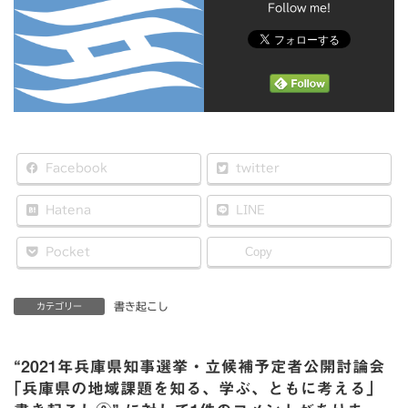
Follow me!
Facebook
twitter
Hatena
LINE
Pocket
Copy
書き起こし
カテゴリー
“
2021年兵庫県知事選挙・立候補予定者公開討論会
｢兵庫県の地域課題を知る、学ぶ、ともに考える」