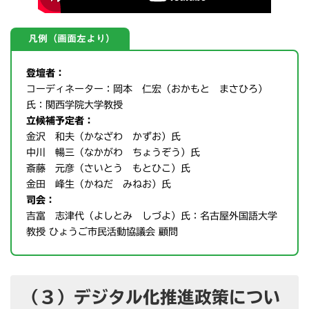
凡例（画面左より）
登壇者：
コーディネーター：岡本 仁宏（おかもと まさひろ）
氏：関西学院大学教授
立候補予定者：
金沢 和夫（かなざわ かずお）氏
中川 暢三（なかがわ ちょうぞう）氏
斎藤 元彦（さいとう もとひこ）氏
金田 峰生（かねだ みねお）氏
司会：
吉富 志津代（よしとみ しづよ）氏：名古屋外国語大学
教授 ひょうご市民活動協議会 顧問
（３）デジタル化推進政策につい