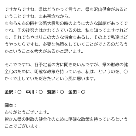
ですからですね、県はどうかって言うと、県も沢山借金があると
いうことですね、まあ残念なから。
もちろんあの阪神淡路大震災の時のように大きな試練があってで
すね、その後努力はされてきているのは、私も知ってますけれど
も、それでもやはりこの大きな借金もあるし、その上で私達はど
うやったらですね、必要な施策をしていくことができるのだろう
かということを考えがあるかと思います。
そこでですね、各予定者の方に聞きたいんですが、県の財政の健
全化のために、明確な政策を持っている、私は、というのを、○
か×で出していただきたいという風に思います。
金沢：○ 中川：○ 斎藤：○ 金田：○
岡本：
ありがとうございます。
皆さん県の財政の健全化のために明確な政策を持っているという
ことでございます。