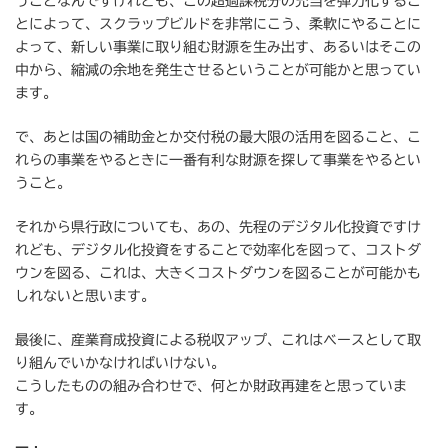
うことなんですけれども、この超過課税分の充当を弾力化するこ
とによって、スクラップビルドを非常にこう、柔軟にやることに
よって、新しい事業に取り組む財源を生み出す、あるいはそこの
中から、縮減の余地を発生させるということが可能かと思ってい
ます。
で、あとは国の補助金とか交付税の最大限の活用を図ること、こ
れらの事業をやるときに一番有利な財源を探して事業をやるとい
うこと。
それから県行政についても、あの、先程のデジタル化投資ですけ
れども、デジタル化投資をすることで効率化を図って、コストダ
ウンを図る、これは、大きくコストダウンを図ることが可能かも
しれないと思います。
最後に、産業育成投資による税収アップ、これはベースとして取
り組んでいかなければいけない。
こうしたものの組み合わせで、何とか財政再建をと思っていま
す。