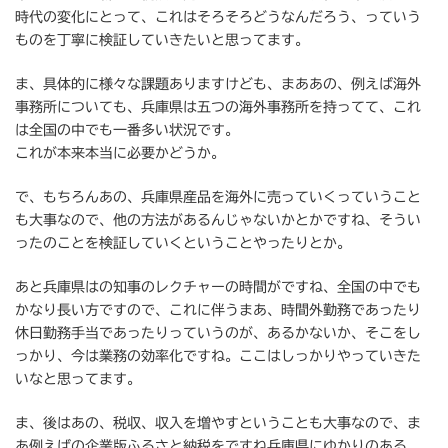
時代の変化にとって、これはそろそろどうなんだろう、っていう
ものを丁寧に検証していきたいと思ってます。
ま、具体的に様々な課題ありますけども、まああの、例えば海外
事務所についても、兵庫県は五つの海外事務所を持ってて、これ
は全国の中でも一番多い状況です。
これが本来本当に必要かどうか。
で、もちろんあの、兵庫県産品を海外に売っていくっていうこと
も大事なので、他の方法があるんじゃないかとかですね、そうい
ったのことを検証していくということやったりとか。
あと兵庫県はの知事のレクチャーの時間がですね、全国の中でも
かなり長い方ですので、これに伴うまあ、時間外勤務であったり
休日勤務手当であったりっていうのが、あるかないか、そこをし
っかり、今は業務の効率化ですね。ここはしっかりやっていきた
いなと思ってます。
ま、後はあの、税収、収入を増やすということも大事なので、ま
あ例えばの企業版ふるさと納税をですね兵庫県にゆかりのある、