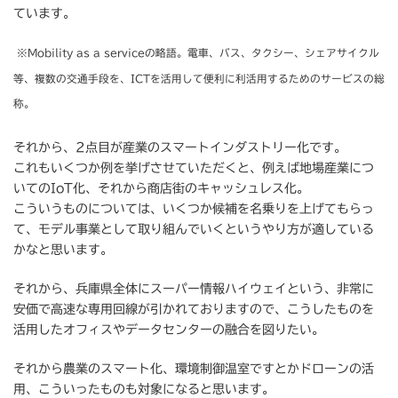
ています。
※Mobility as a serviceの略語。電車、バス、タクシー、シェアサイクル
等、複数の交通手段を、ICTを活用して便利に利活用するためのサービスの総
称。
それから、2点目が産業のスマートインダストリー化です。
これもいくつか例を挙げさせていただくと、例えば地場産業につ
いてのIoT化、それから商店街のキャッシュレス化。
こういうものについては、いくつか候補を名乗りを上げてもらっ
て、モデル事業として取り組んでいくというやり方が適している
かなと思います。
それから、兵庫県全体にスーパー情報ハイウェイという、非常に
安価で高速な専用回線が引かれておりますので、こうしたものを
活用したオフィスやデータセンターの融合を図りたい。
それから農業のスマート化、環境制御温室ですとかドローンの活
用、こういったものも対象になると思います。