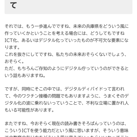
て
それでは、もう一歩進んでですね、未来の兵庫県をどういう風に
作っていくかということを考える場合には、どうしてもですね
ICT化、あるいはデジタル化っていったものが不可欠な要素にな
ります。
これを抜きにしてですね、私たちの未来おそらくないでしょう、
おそらく。
ただ、もちろんご存知のようにデジタル庁っていうのができると
いう話もありますね。
ですが、同時にそこの中では、デジタルディバイドって言われ
て、今のワクチン接種の問題でもありますように、うまくそのデ
ジタル化の波に乗れないっていうことで、不利な立場に置かれ人
もいる可能性があります。
またですね、今おそらく現在の読み書きそろばんっていうのは、
こういうICTを使う能力だという風に思いますが、そういう意味